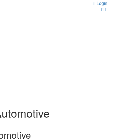
Login
Automotive
tomotive