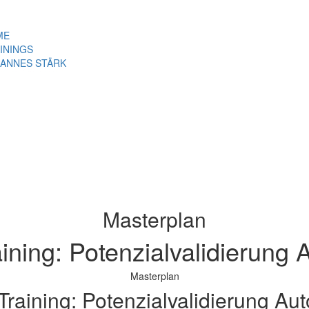
ME
ININGS
ANNES STÄRK
Masterplan
ining: Potenzialvalidierung 
Masterplan
Training: Potenzialvalidierung Au