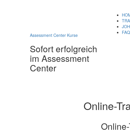
HO
TRA
JOH
FAQ
Assessment Center Kurse
Sofort erfolgreich
im Assessment
Center
Online-Tra
Online-